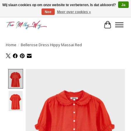
Wij slaan cookies op om onze website te verbeteren. Is dat akkoord?
Ja
Nee
Meer over cookies »
Kids & teens store
Winkelwa
Home
/
Bellerose Dress Hippy Massai Red
Product image slideshow Items