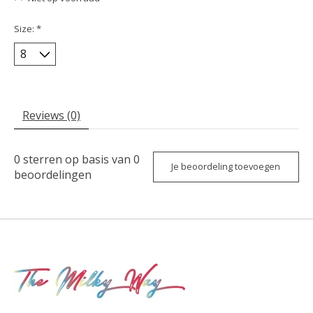
Size:
*
Reviews (0)
0
sterren op basis van
0
Je beoordeling toevoegen
beoordelingen