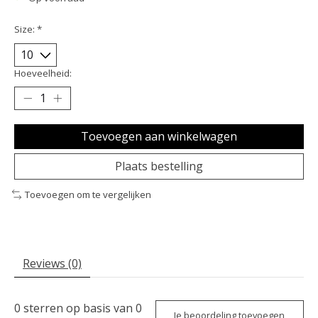
Size:
*
Hoeveelheid:
Toevoegen aan winkelwagen
Plaats bestelling
Toevoegen om te vergelijken
Reviews (0)
0
sterren op basis van
0
Je beoordeling toevoegen