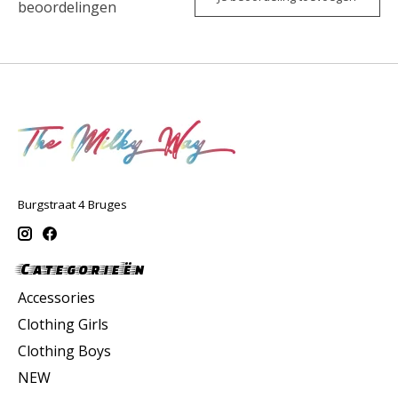
beoordelingen
Burgstraat 4 Bruges
Categorieën
Accessories
Clothing Girls
Clothing Boys
NEW