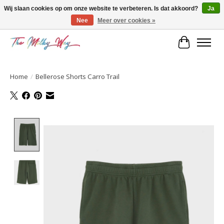
Wij slaan cookies op om onze website te verbeteren. Is dat akkoord?
Ja
Nee
Meer over cookies »
Kids & teens store
Winkelwa
Home
/
Bellerose Shorts Carro Trail
Product image slideshow Items