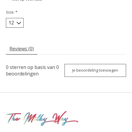
Size:
*
Reviews (0)
0
sterren op basis van
0
Je beoordeling toevoegen
beoordelingen