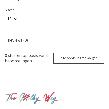
Size:
*
Reviews (0)
0
sterren op basis van
0
Je beoordeling toevoegen
beoordelingen