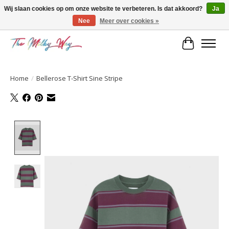
Wij slaan cookies op om onze website te verbeteren. Is dat akkoord?
Ja
Nee
Meer over cookies »
Kids & teens store
Winkelwa
Home
/
Bellerose T-Shirt Sine Stripe
Product image slideshow Items