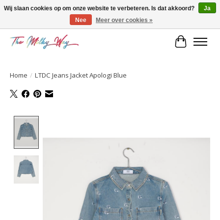
Wij slaan cookies op om onze website te verbeteren. Is dat akkoord?
Ja
Nee
Meer over cookies »
Kids & teens store
Winkelwa
Home
/
LTDC Jeans Jacket Apologi Blue
Product image slideshow Items