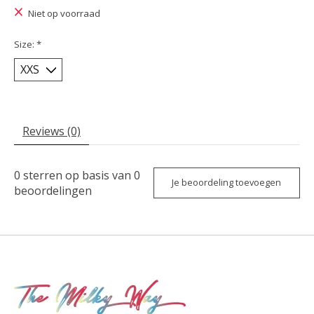
Niet op voorraad
Size:
*
Reviews (0)
0
sterren op basis van
0
Je beoordeling toevoegen
beoordelingen