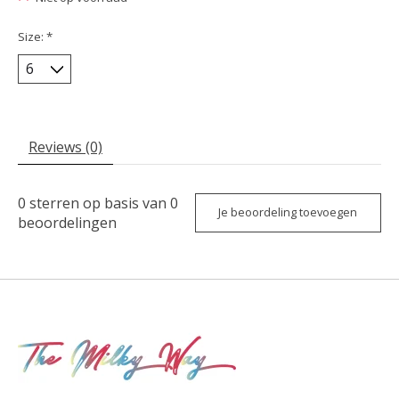
Size:
*
Reviews (0)
0
sterren op basis van
0
Je beoordeling toevoegen
beoordelingen