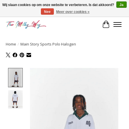
Wij slaan cookies op om onze website te verbeteren. Is dat akkoord?
Ja
Nee
Meer over cookies »
Kids & teens store
Winkelwa
Home
/
Main Story Sports Polo Halogen
Product image slideshow Items