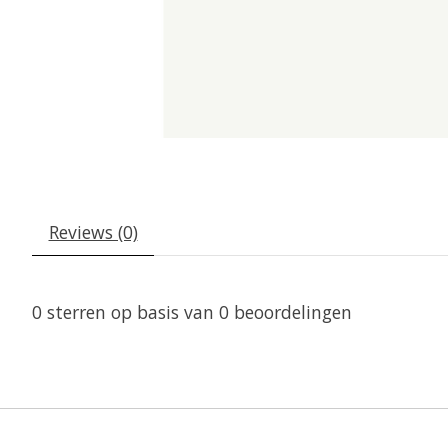
Reviews (0)
0
sterren op basis van
0
beoordelingen