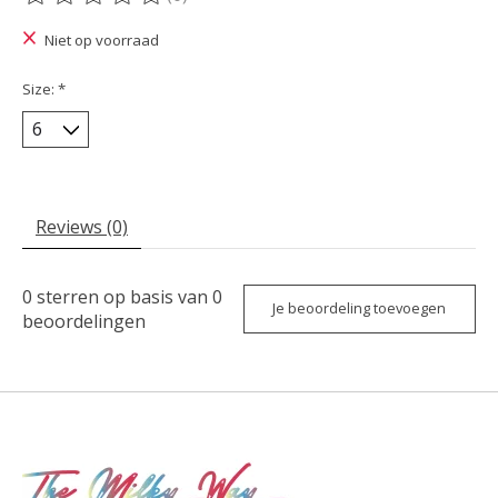
De beoordeling van dit product is
0
van de 5
Niet op voorraad
Size:
*
Reviews (0)
0
sterren op basis van
0
Je beoordeling toevoegen
beoordelingen