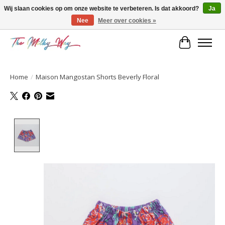
Wij slaan cookies op om onze website te verbeteren. Is dat akkoord?
Ja
Nee
Meer over cookies »
Kids & teens store
Winkelwa
Home
/
Maison Mangostan Shorts Beverly Floral
Product image slideshow Items