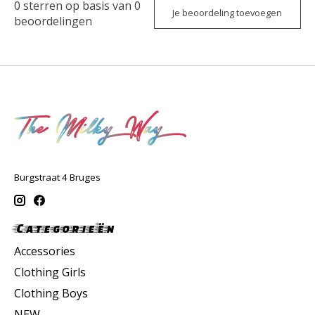
0
sterren op basis van
0
Je beoordeling toevoegen
beoordelingen
Burgstraat 4 Bruges
Categorieën
Accessories
Clothing Girls
Clothing Boys
NEW