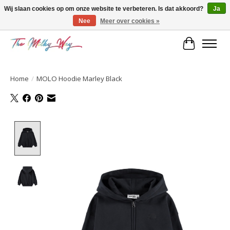
Wij slaan cookies op om onze website te verbeteren. Is dat akkoord?
Ja
Nee
Meer over cookies »
Kids & teens store
Winkelwa
Home
/
MOLO Hoodie Marley Black
Product image slideshow Items