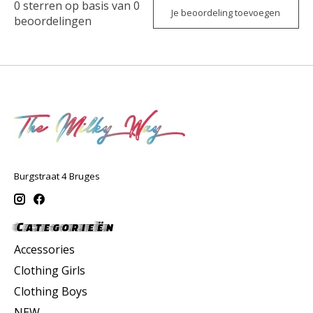
0
sterren op basis van
0
Je beoordeling toevoegen
beoordelingen
Burgstraat 4 Bruges
Categorieën
Accessories
Clothing Girls
Clothing Boys
NEW