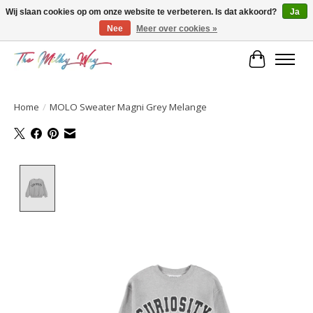
Wij slaan cookies op om onze website te verbeteren. Is dat akkoord?
Ja
Nee
Meer over cookies »
Kids & teens store
Winkelwa
Home
/
MOLO Sweater Magni Grey Melange
Product image slideshow Items