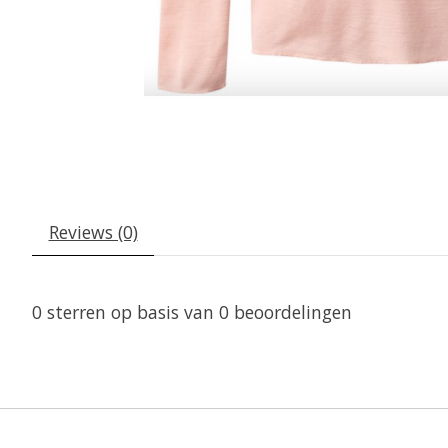
Reviews (0)
0
sterren op basis van
0
beoordelingen