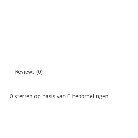
Reviews (0)
0
sterren op basis van
0
beoordelingen