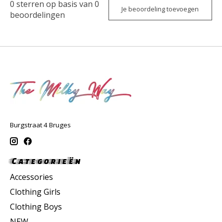
0
sterren op basis van
0
Je beoordeling toevoegen
beoordelingen
Burgstraat 4 Bruges
Categorieën
Accessories
Clothing Girls
Clothing Boys
NEW