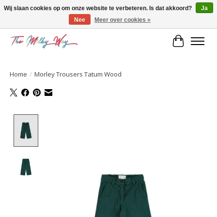
Wij slaan cookies op om onze website te verbeteren. Is dat akkoord?
Ja
Nee
Meer over cookies »
Kids & teens store
Winkelwa
Home
/
Morley Trousers Tatum Wood
Product image slideshow Items