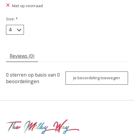
Niet op voorraad
Size:
*
Reviews (0)
0
sterren op basis van
0
Je beoordeling toevoegen
beoordelingen