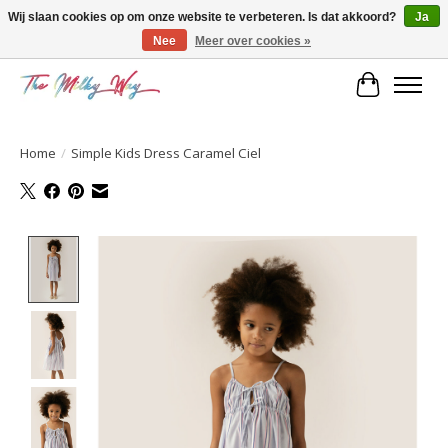
Wij slaan cookies op om onze website te verbeteren. Is dat akkoord?
Ja
Nee
Meer over cookies »
Kids & teens store
Winkelwa
Home
/
Simple Kids Dress Caramel Ciel
Product image slideshow Items