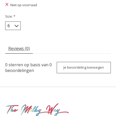
Niet op voorraad
Size:
*
Reviews (0)
0
sterren op basis van
0
Je beoordeling toevoegen
beoordelingen