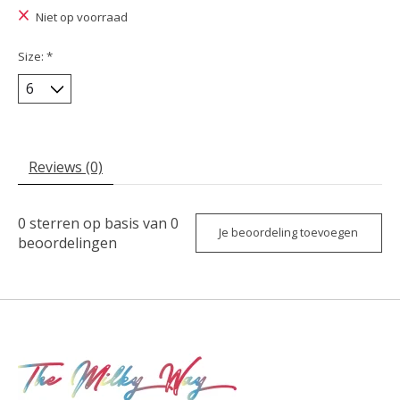
Niet op voorraad
Size:
*
Reviews (0)
0
sterren op basis van
0
Je beoordeling toevoegen
beoordelingen