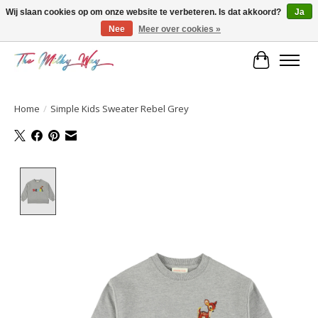
Wij slaan cookies op om onze website te verbeteren. Is dat akkoord?
Ja
Nee
Meer over cookies »
Kids & teens store
Winkelwa
Home
/
Simple Kids Sweater Rebel Grey
Product image slideshow Items