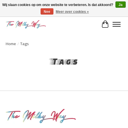
Wij slaan cookies op om onze website te verbeteren. Is dat akkoord?
Ja
Nee
Meer over cookies »
Kids & teens store
Winkelwa
Home
/
Tags
Tags