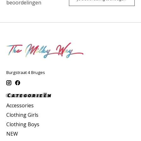
beoordelingen
Burgstraat 4 Bruges
Categorieën
Accessories
Clothing Girls
Clothing Boys
NEW