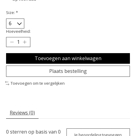
Size:
*
Hoeveelheid:
Toevoegen aan winkelwagen
Plaats bestelling
Toevoegen om te vergelijken
Reviews (0)
0
sterren op basis van
0
Je beoordeling toevoegen