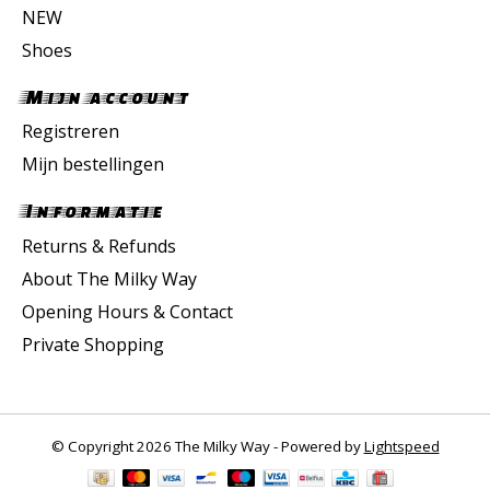
NEW
Shoes
Mijn account
Registreren
Mijn bestellingen
Informatie
Returns & Refunds
About The Milky Way
Opening Hours & Contact
Private Shopping
© Copyright 2026 The Milky Way - Powered by
Lightspeed