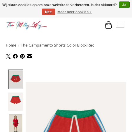
Wij slaan cookies op om onze website te verbeteren. Is dat akkoord?
Ja
Nee
Meer over cookies »
Kids & teens store
Winkelwa
Home
/
The Campamento Shorts Color Block Red
Product image slideshow Items