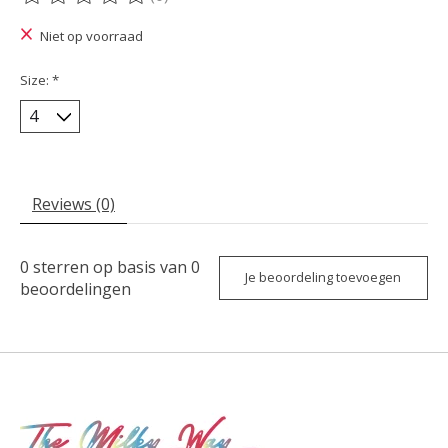
De beoordeling van dit product is
0
van de 5
Niet op voorraad
Size:
*
Reviews (0)
0
sterren op basis van
0
Je beoordeling toevoegen
beoordelingen