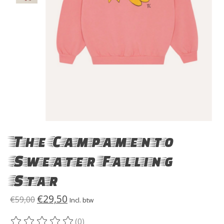
The Campamento
Sweater Falling
Star
€29,50
€59,00
Incl. btw
(0)