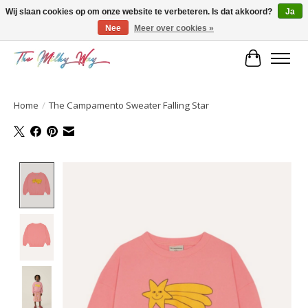
Wij slaan cookies op om onze website te verbeteren. Is dat akkoord?
Ja
Nee
Meer over cookies »
Kids & teens store
Winkelwa
Home
/
The Campamento Sweater Falling Star
Product image slideshow Items