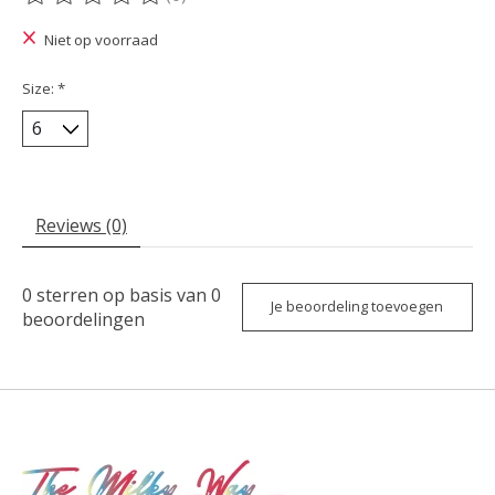
De beoordeling van dit product is
0
van de 5
Niet op voorraad
Size:
*
Reviews (0)
0
sterren op basis van
0
Je beoordeling toevoegen
beoordelingen