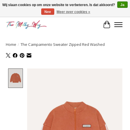
Wij slaan cookies op om onze website te verbeteren. Is dat akkoord?
Ja
Nee
Meer over cookies »
Kids & teens store
Winkelwa
Home
/
The Campamento Sweater Zipped Red Washed
Product image slideshow Items