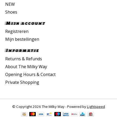
NEW
Shoes
Mijn account
Registreren
Mijn bestellingen
Informatie
Returns & Refunds
About The Milky Way
Opening Hours & Contact
Private Shopping
© Copyright 2026 The Milky Way - Powered by
Lightspeed