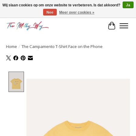
Wij slaan cookies op om onze website te verbeteren. Is dat akkoord?
Ja
Nee
Meer over cookies »
Kids & teens store
Winkelwa
Home
/
The Campamento T-Shirt Face on the Phone
Product image slideshow Items