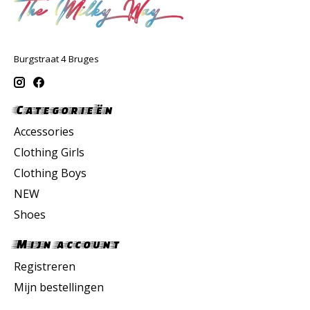
Burgstraat 4 Bruges
Categorieën
Accessories
Clothing Girls
Clothing Boys
NEW
Shoes
Mijn account
Registreren
Mijn bestellingen