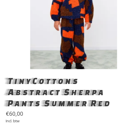
TinyCottons
Abstract Sherpa
Pants Summer Red
€60,00
Incl. btw