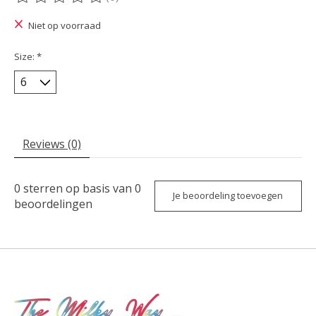
De beoordeling van dit product is
0
van de 5
Niet op voorraad
Size:
*
Reviews (0)
0
sterren op basis van
0
Je beoordeling toevoegen
beoordelingen