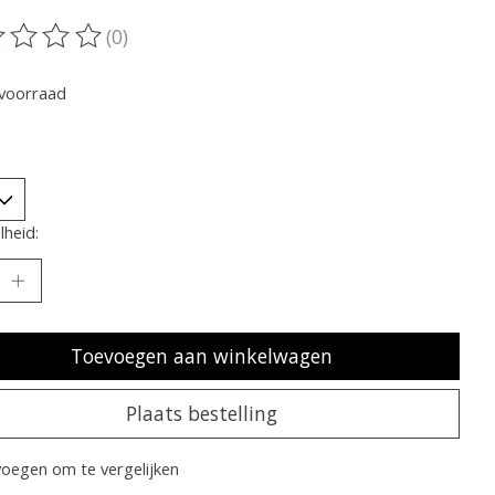
(0)
oordeling van dit product is
0
van de 5
voorraad
heid:
Toevoegen aan winkelwagen
Plaats bestelling
oegen om te vergelijken