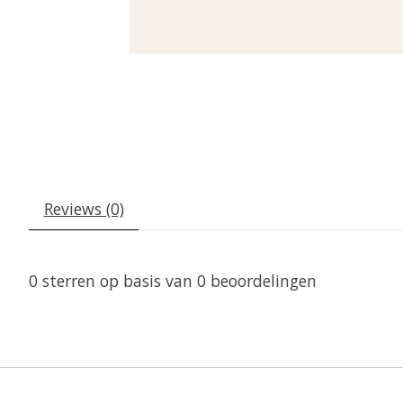
Reviews (0)
0
sterren op basis van
0
beoordelingen