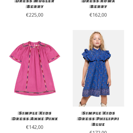
Dress Mugler
Dress Kowa
Berry
Berry
€225,00
€162,00
Simple Kids
Simple Kids
Dress Anne Pink
Dress Philippi
Blue
€142,00
€172,00