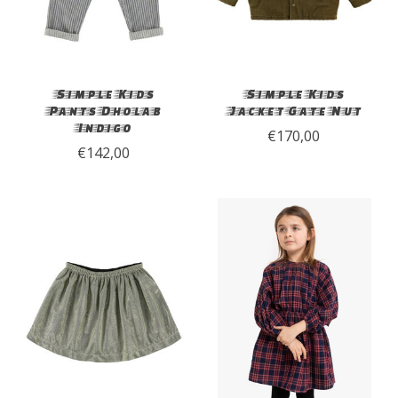
Simple Kids
Simple Kids
Pants Dholab
Jacket Gate Nut
Indigo
€170,00
€142,00