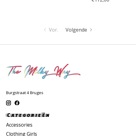
Vor.
Volgende
Burgstraat 4 Bruges
Categorieën
Accessories
Clothing Girls