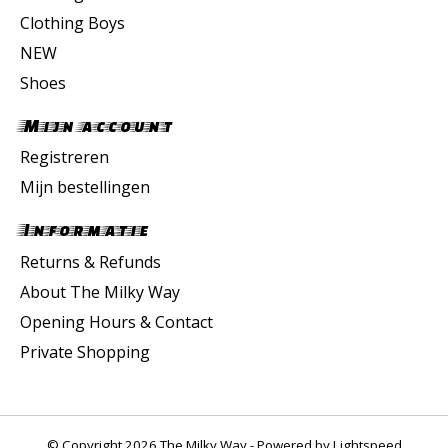
Clothing Boys
NEW
Shoes
Mijn account
Registreren
Mijn bestellingen
Informatie
Returns & Refunds
About The Milky Way
Opening Hours & Contact
Private Shopping
© Copyright 2026 The Milky Way - Powered by
Lightspeed