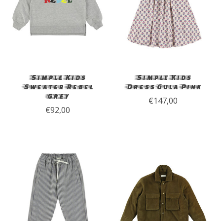
Simple Kids
Simple Kids
Sweater Rebel
Dress Gula Pink
Grey
€147,00
€92,00